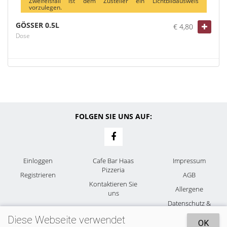
Zweifelsfall ist dem Zusteller ein Lichtbildausweis
vorzulegen.
GÖSSER 0.5L
€ 4,80
Dose
FOLGEN SIE UNS AUF:
Einloggen
Cafe Bar Haas
Impressum
Pizzeria
Registrieren
AGB
Kontaktieren Sie
Allergene
uns
Datenschutz &
Cookies
Diese Webseite verwendet
OK