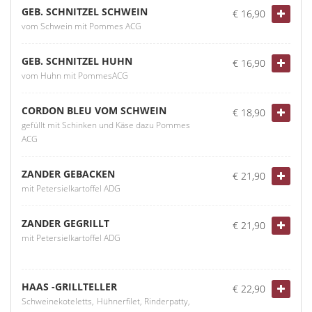
GEB. SCHNITZEL SCHWEIN
€ 16,90
vom Schwein mit Pommes ACG
GEB. SCHNITZEL HUHN
€ 16,90
vom Huhn mit PommesACG
CORDON BLEU VOM SCHWEIN
€ 18,90
gefüllt mit Schinken und Käse dazu Pommes
ACG
ZANDER GEBACKEN
€ 21,90
mit Petersielkartoffel ADG
ZANDER GEGRILLT
€ 21,90
mit Petersielkartoffel ADG
HAAS -GRILLTELLER
€ 22,90
Schweinekoteletts, Hühnerfilet, Rinderpatty,