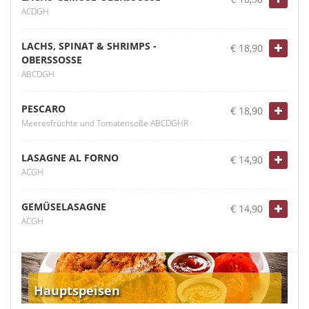
ACDGH
LACHS, SPINAT & SHRIMPS -
€ 18,90
OBERSSOSSE
ABCDGH
PESCARO
€ 18,90
Meeresfrüchte und Tomatensoße ABCDGHR
LASAGNE AL FORNO
€ 14,90
ACGH
GEMÜSELASAGNE
€ 14,90
ACGH
Hauptspeisen