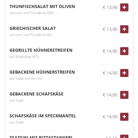
THUNFISCHSALAT MIT OLIVEN
€ 13,90
serviert mit Pizzabrot ADG
GRIECHISCHER SALAT
€ 13,90
serviert mit Pizzabrot AG
GEGRILLTE HÜHNERSTREIFEN
€ 14,90
auf Blattsalat ACG
GEBACKENE HÜHNERSTREIFEN
€ 14,90
auf Salat mit Kernöl
GEBACKENE SCHAFSKÄSE
€ 14,90
auf Salat
SCHAFSKÄSE IM SPECKMANTEL
€ 14,90
auf Salat
TSATSIKI MIT PIZZASTANGERL