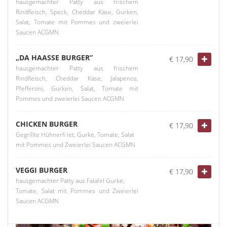
hausgemachter Patty aus frischem
Rindfleisch, Speck, Cheddar Käse, Gurken,
Salat, Tomate mit Pommes und zweierlei
Saucen ACGMN
„DA HAASSE BURGER”
€ 17,90
hausgemachter Patty aus frischem
Rindfleisch, Cheddar Käse, Jalapenos,
Pfefferoni, Gurken, Salat, Tomate mit
Pommes und zweierlei Saucen ACGMN
CHICKEN BURGER
€ 17,90
Gegrillte Hühnerfi let, Gurke, Tomate, Salat
mit Pommes und Zweierlei Saucen ACGMN
VEGGI BURGER
€ 17,90
hausgemachter Patty aus Falafel Gurke,
Tomate, Salat mit Pommes und Zweierlei
Saucen ACGMN