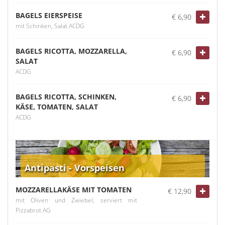
BAGELS EIERSPEISE
€ 6,90
mit Schinken, Salat ACDG
BAGELS RICOTTA, MOZZARELLA,
€ 6,90
SALAT
ACDG
BAGELS RICOTTA, SCHINKEN,
€ 6,90
KÄSE, TOMATEN, SALAT
ACDG
Antipasti - Vorspeisen
MOZZARELLAKÄSE MIT TOMATEN
€ 12,90
mit Oliven und Zwiebel, serviert mit
Pizzabrot AG