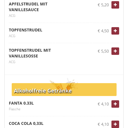
APFELSTRUDEL MIT
€ 5,20
VANILLESAUCE
ACG
TOPFENSTRUDEL
€ 4,50
ACG
TOPFENSTRUDEL MIT
€ 5,50
VANILLESOSSE
ACG
Alkoholfreie Getränke
FANTA 0.33L
€ 4,10
Flasche
COCA COLA 0,33L
€ 4,10