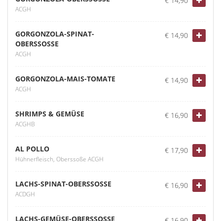
€ 14,90
ACGH
GORGONZOLA-SPINAT-
€ 14,90
OBERSSOSSE
ACGH
GORGONZOLA-MAIS-TOMATE
€ 14,90
ACGH
SHRIMPS & GEMÜSE
€ 16,90
ACGHB
AL POLLO
€ 17,90
Hühnerfleisch, Oberssoße ACGH
LACHS-SPINAT-OBERSSOSSE
€ 16,90
ACDGH
LACHS-GEMÜSE-OBERSSOSSE
€ 16,90