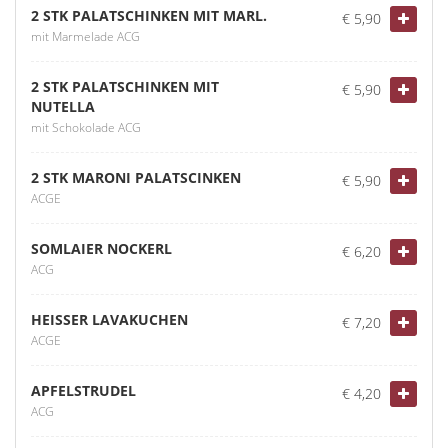
2 STK PALATSCHINKEN MIT MARL.
€ 5,90
mit Marmelade ACG
2 STK PALATSCHINKEN MIT
€ 5,90
NUTELLA
mit Schokolade ACG
2 STK MARONI PALATSCINKEN
€ 5,90
ACGE
SOMLAIER NOCKERL
€ 6,20
ACG
HEISSER LAVAKUCHEN
€ 7,20
ACGE
APFELSTRUDEL
€ 4,20
ACG