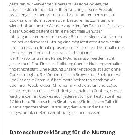
gestalten. Wir verwenden einerseits Session-Cookies, die
ausschließlich für die Dauer Ihrer Nutzung unserer Website
zwischengespeichert werden und zum anderen permanente
Cookies, um Informationen über Besucher festzuhalten, die
wiederholt auf unsere Website zugreifen. DerZweck des Einsatzes
dieser Cookies besteht darin, eine optimale Benutzer
führunganbieten zu können sowie Besucher wieder zuerkennen
und bei wiederholter Nutzung eine möglichst attraktive Website
und interessante Inhalte präsentieren zu können. Der Inhalt eines
permanenten Cookies beschränkt sich auf eine
Identifikationsnummer. Name, IP-Adresse usw. werden nicht
gespeichert. Eine Einzelprofilbildung über Ihr Nutzungsverhalten
findet nicht statt. Eine Nutzung unserer Angebote ist auch ohne
Cookies möglich. Sie können in Ihrem Browser dasSpeichern von
Cookies deaktivieren, auf bestimmte Webseiten beschränken
oderIhren Webbrowser (Chrome, IE, Firefox, Safari und Co) so
einstellen, dass er sie benachrichtigt, sobald ein Cookie gesendet
wird. Sie können Cookies auch jederzeit von der Festplatte ihres
PC löschen. Bitte beachten Sie aber, dassSie in diesem Fall mit
einer eingeschränkten Darstellung der Seite und mit einer
eingeschränkten Benutzerführung rechnen müssen.
Datenschutzerklärung für die Nutzung