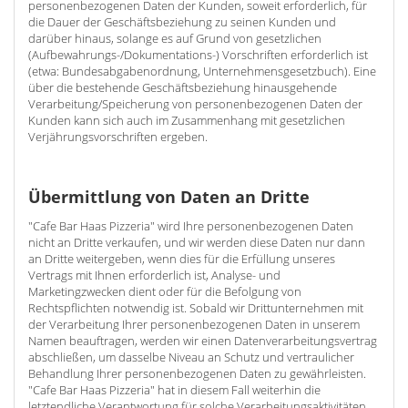
personenbezogenen Daten der Kunden, soweit erforderlich, für
die Dauer der Geschäftsbeziehung zu seinen Kunden und
darüber hinaus, solange es auf Grund von gesetzlichen
(Aufbewahrungs-/Dokumentations-) Vorschriften erforderlich ist
(etwa: Bundesabgabenordnung, Unternehmensgesetzbuch). Eine
über die bestehende Geschäftsbeziehung hinausgehende
Verarbeitung/Speicherung von personenbezogenen Daten der
Kunden kann sich auch im Zusammenhang mit gesetzlichen
Verjährungsvorschriften ergeben.
Übermittlung von Daten an Dritte
"Cafe Bar Haas Pizzeria" wird Ihre personenbezogenen Daten
nicht an Dritte verkaufen, und wir werden diese Daten nur dann
an Dritte weitergeben, wenn dies für die Erfüllung unseres
Vertrags mit Ihnen erforderlich ist, Analyse- und
Marketingzwecken dient oder für die Befolgung von
Rechtspflichten notwendig ist. Sobald wir Drittunternehmen mit
der Verarbeitung Ihrer personenbezogenen Daten in unserem
Namen beauftragen, werden wir einen Datenverarbeitungsvertrag
abschließen, um dasselbe Niveau an Schutz und vertraulicher
Behandlung Ihrer personenbezogenen Daten zu gewährleisten.
"Cafe Bar Haas Pizzeria" hat in diesem Fall weiterhin die
letztendliche Verantwortung für solche Verarbeitungsaktivitäten.