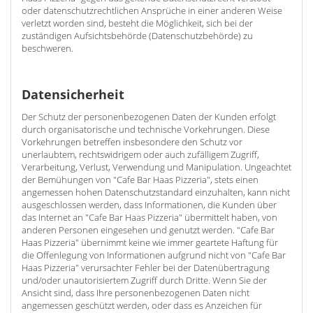
oder datenschutzrechtlichen Ansprüche in einer anderen Weise
verletzt worden sind, besteht die Möglichkeit, sich bei der
zuständigen Aufsichtsbehörde (Datenschutzbehörde) zu
beschweren.
Datensicherheit
Der Schutz der personenbezogenen Daten der Kunden erfolgt
durch organisatorische und technische Vorkehrungen. Diese
Vorkehrungen betreffen insbesondere den Schutz vor
unerlaubtem, rechtswidrigem oder auch zufälligem Zugriff,
Verarbeitung, Verlust, Verwendung und Manipulation. Ungeachtet
der Bemühungen von "Cafe Bar Haas Pizzeria", stets einen
angemessen hohen Datenschutzstandard einzuhalten, kann nicht
ausgeschlossen werden, dass Informationen, die Kunden über
das Internet an "Cafe Bar Haas Pizzeria" übermittelt haben, von
anderen Personen eingesehen und genutzt werden. "Cafe Bar
Haas Pizzeria" übernimmt keine wie immer geartete Haftung für
die Offenlegung von Informationen aufgrund nicht von "Cafe Bar
Haas Pizzeria" verursachter Fehler bei der Datenübertragung
und/oder unautorisiertem Zugriff durch Dritte. Wenn Sie der
Ansicht sind, dass Ihre personenbezogenen Daten nicht
angemessen geschützt werden, oder dass es Anzeichen für