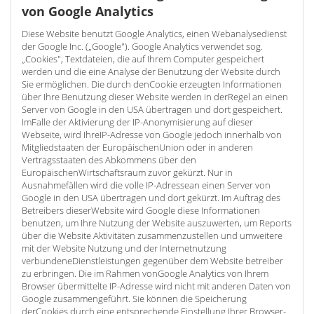
von Google Analytics
Diese Website benutzt Google Analytics, einen Webanalysedienst
der Google Inc. („Google"). Google Analytics verwendet sog.
„Cookies", Textdateien, die auf Ihrem Computer gespeichert
werden und die eine Analyse der Benutzung der Website durch
Sie ermöglichen. Die durch denCookie erzeugten Informationen
über Ihre Benutzung dieser Website werden in derRegel an einen
Server von Google in den USA übertragen und dort gespeichert.
ImFalle der Aktivierung der IP-Anonymisierung auf dieser
Webseite, wird IhreIP-Adresse von Google jedoch innerhalb von
Mitgliedstaaten der EuropäischenUnion oder in anderen
Vertragsstaaten des Abkommens über den
EuropäischenWirtschaftsraum zuvor gekürzt. Nur in
Ausnahmefällen wird die volle IP-Adressean einen Server von
Google in den USA übertragen und dort gekürzt. Im Auftrag des
Betreibers dieserWebsite wird Google diese Informationen
benutzen, um Ihre Nutzung der Website auszuwerten, um Reports
über die Website Aktivitäten zusammenzustellen und umweitere
mit der Website Nutzung und der Internetnutzung
verbundeneDienstleistungen gegenüber dem Website betreiber
zu erbringen. Die im Rahmen vonGoogle Analytics von Ihrem
Browser übermittelte IP-Adresse wird nicht mit anderen Daten von
Google zusammengeführt. Sie können die Speicherung
derCookies durch eine entsprechende Einstellung Ihrer Browser-