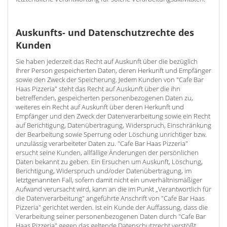
Auskunfts- und Datenschutzrechte des
Kunden
Sie haben jederzeit das Recht auf Auskunft über die bezüglich
Ihrer Person gespeicherten Daten, deren Herkunft und Empfänger
sowie den Zweck der Speicherung. Jedem Kunden von "Cafe Bar
Haas Pizzeria" steht das Recht auf Auskunft über die ihn
betreffenden, gespeicherten personenbezogenen Daten zu,
weiteres ein Recht auf Auskunft über deren Herkunft und
Empfänger und den Zweck der Datenverarbeitung sowie ein Recht
auf Berichtigung, Datenübertragung, Widerspruch, Einschränkung
der Bearbeitung sowie Sperrung oder Löschung unrichtiger bzw.
unzulässig verarbeiteter Daten zu. "Cafe Bar Haas Pizzeria"
ersucht seine Kunden, allfällige Änderungen der persönlichen
Daten bekannt zu geben. Ein Ersuchen um Auskunft, Löschung,
Berichtigung, Widerspruch und/oder Datenübertragung, im
letztgenannten Fall, sofern damit nicht ein unverhältnismäßiger
Aufwand verursacht wird, kann an die im Punkt „Verantwortlich für
die Datenverarbeitung" angeführte Anschrift von "Cafe Bar Haas
Pizzeria" gerichtet werden. Ist ein Kunde der Auffassung, dass die
Verarbeitung seiner personenbezogenen Daten durch "Cafe Bar
Haas Pizzeria" gegen das geltende Datenschutzrecht verstößt