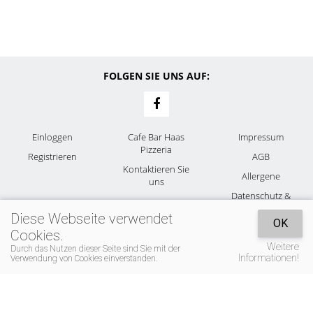
FOLGEN SIE UNS AUF:
Einloggen
Cafe Bar Haas
Impressum
Pizzeria
Registrieren
AGB
Kontaktieren Sie
Allergene
uns
Datenschutz &
Cookies
Diese Webseite verwendet
OK
Cookies.
Weitere
Durch das Nutzen dieser Seite sind Sie mit der
Informationen!
Verwendung von Cookies einverstanden.