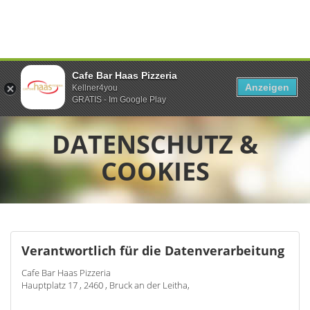
Cafe Bar Haas Pizzeria
Anzeigen
Kellner4you
GRATIS - Im Google Play
DATENSCHUTZ &
COOKIES
Verantwortlich für die Datenverarbeitung
Cafe Bar Haas Pizzeria
Hauptplatz 17 , 2460 , Bruck an der Leitha,