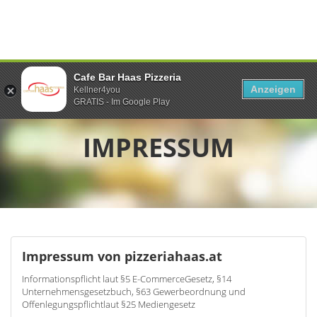
Cafe Bar Haas Pizzeria
Anzeigen
Kellner4you
GRATIS - Im Google Play
IMPRESSUM
Impressum von pizzeriahaas.at
Informationspflicht laut §5 E-CommerceGesetz, §14
Unternehmensgesetzbuch, §63 Gewerbeordnung und
Offenlegungspflichtlaut §25 Mediengesetz