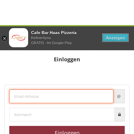
Cafe Bar Haas Pizzeria
Anzeigen
Kellner4you
GRATIS - Im Google Play
Einloggen
@
Einloggen